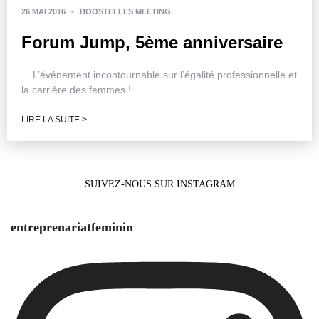
26 MAI 2016
-
BOOSTELLES MEETING
Forum Jump, 5ème anniversaire
L’événement incontournable sur l’égalité professionnelle et
la carrière des femmes !
LIRE LA SUITE >
SUIVEZ-NOUS SUR INSTAGRAM
entreprenariatfeminin