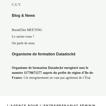
C.G.V.
Blog & News
BoostElles MEETING
Le saviez-vous ?
On parle de nous
Organisme de formation Datadocké
Organisme de formation Datadocké enregistré sous le
numéro 11770671277 auprès du préfet de région d’Ile-de-
France.
Cet enregistrement ne vaut pas agrément de l’État.
L'AGENCE POUR L'ENTREPRENARIAT FÉMININ