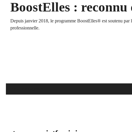
BoostElles : reconnu 
Depuis janvier 2018, le programme BoostElles® est soutenu par 
professionnelle.
contacter l’agence