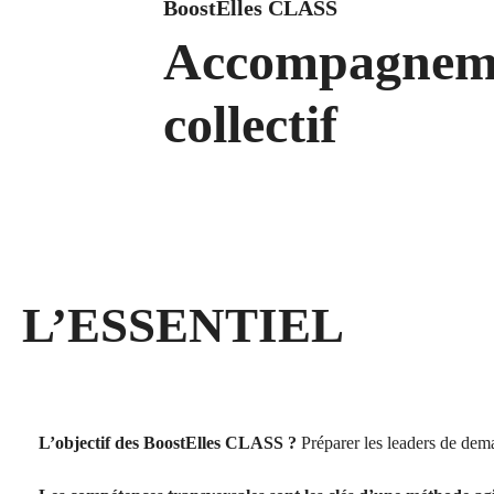
BoostElles CLASS
Accompagnem
collectif
L’ESSENTIEL
L’objectif des BoostElles CLASS ?
Préparer les leaders de dema