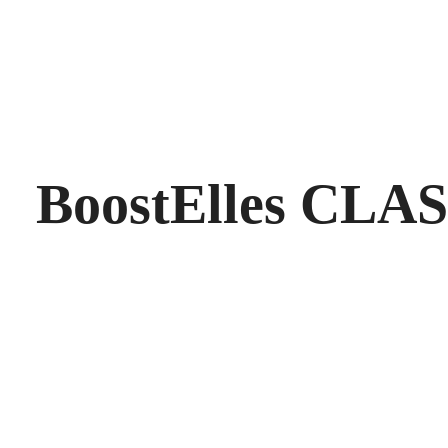
BoostElles CLA