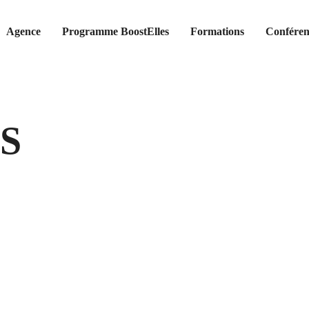
Agence
Programme BoostElles
Formations
Conféren
SS