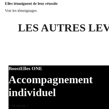
Elles témoignent de leur réussite
Voir les témoignages
LES AUTRES LE
BoostElles ONE
Accompagnement
individuel
en savoir +