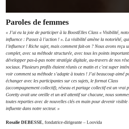
Paroles de femmes
« J’ai eu la joie de participer à la BoostElles Class « Visibilité, noto
influence : Passez à l’action ! ». La visibilité amène la notoriété, q
l’influence ! Riche sujet, mais comment fait-on ? Nous avons reçu u
complet, avec sa méthode structurée, avec tous les points important
développer pas-à-pas notre stratégie digitale, au-travers de nos rés
sociaux. Plusieurs profils étaient réunis ce matin et c’est super intér
voir comment sa méthode s’adapte à toutes ! J’ai beaucoup aimé p
échanger avec les participantes sur ces sujets, le format Class
(accompagnement collectif), réseau et partage collectif est un vrai p
Goretty avait une oreille et un œil attentif sur chacune, nous somm
toutes reparties avec de nouvelles clés en main pour devenir visible 
influente dans notre secteur. »
Rosalie DEBESSE
, fondatrice-dirigeante – Loovida