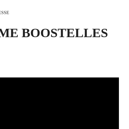
ESSE
MME BOOSTELLES