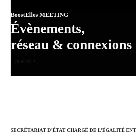
BoostElles MEETING
Évènements,
réseau & connexions
en savoir +
SECRÉTARIAT D’ÉTAT CHARGÉ DE L’ÉGALITÉ EN