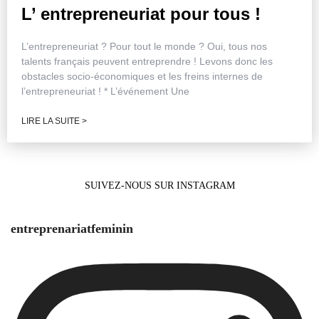
L’ entrepreneuriat pour tous !
L’entrepreneuriat ? Pour tout le monde ? Oui, tous nos
talents français peuvent entreprendre ! Levons donc les
obstacles socio-économiques et les freins internes de
l’entrepreneuriat ! * L’événement Une
LIRE LA SUITE >
SUIVEZ-NOUS SUR INSTAGRAM
entreprenariatfeminin