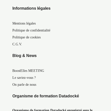
Informations légales
Mentions légales
Politique de confidentialité
Politique de cookies
C.G.V.
Blog & News
BoostElles MEETING
Le saviez-vous ?
On parle de nous
Organisme de formation Datadocké
Organisme de formation Datadocké enregistré sous le