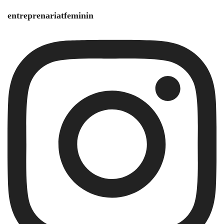
entreprenariatfeminin