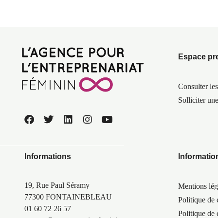
Espace pr
Consulter les
Solliciter un
Informations
Informatio
19, Rue Paul Séramy
Mentions lég
77300 FONTAINEBLEAU
Politique de 
01 60 72 26 57
Politique de