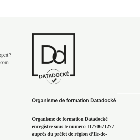
xpert ?
n.com
Organisme de formation Datadocké
Organisme de formation Datadocké
enregistré sous le numéro 11770671277
auprès du préfet de région d’Ile-de-