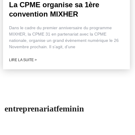
La CPME organise sa 1ère
convention MIXHER
Dans le cadre du premier anniversaire du programme
MIXHER, la CPME 31 en partenariat avec la CPME
nationale, organise un grand évènement numérique le 26
Novembre prochain. Il s’agit, d’une
LIRE LA SUITE >
entreprenariatfeminin