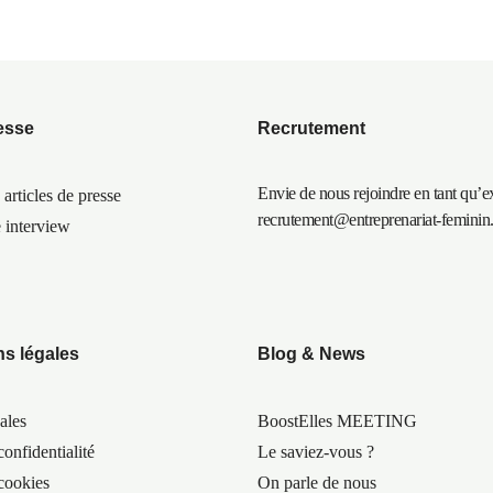
esse
Recrutement
Envie de nous rejoindre en tant qu’e
 articles de presse
recrutement@entreprenariat-femini
e interview
ns légales
Blog & News
ales
BoostElles MEETING
confidentialité
Le saviez-vous ?
 cookies
On parle de nous