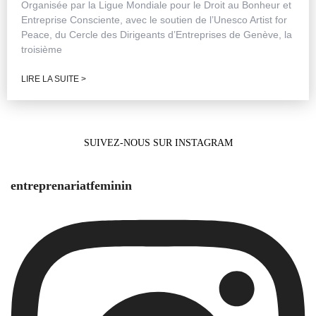
Organisée par la Ligue Mondiale pour le Droit au Bonheur et
Entreprise Consciente, avec le soutien de l’Unesco Artist for
Peace, du Cercle des Dirigeants d’Entreprises de Genève, la
troisième
LIRE LA SUITE >
SUIVEZ-NOUS SUR INSTAGRAM
entreprenariatfeminin