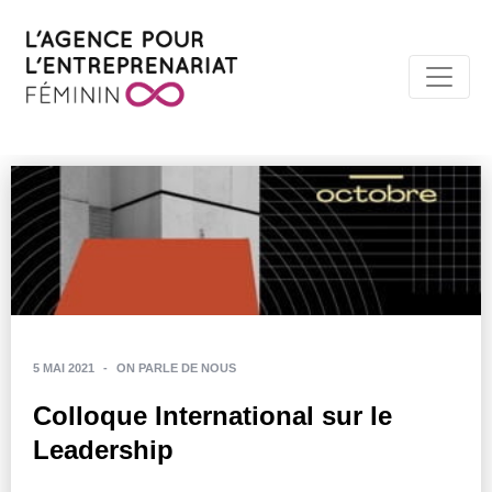
5 MAI 2021
-
ON PARLE DE NOUS
Colloque International sur le
Leadership