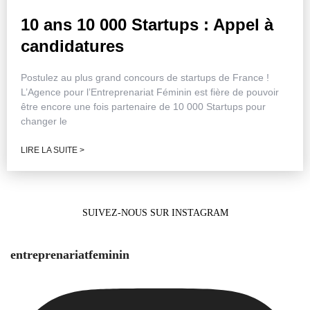
10 ans 10 000 Startups : Appel à
candidatures
Postulez au plus grand concours de startups de France !
L’Agence pour l’Entreprenariat Féminin est fière de pouvoir
être encore une fois partenaire de 10 000 Startups pour
changer le
LIRE LA SUITE >
SUIVEZ-NOUS SUR INSTAGRAM
entreprenariatfeminin