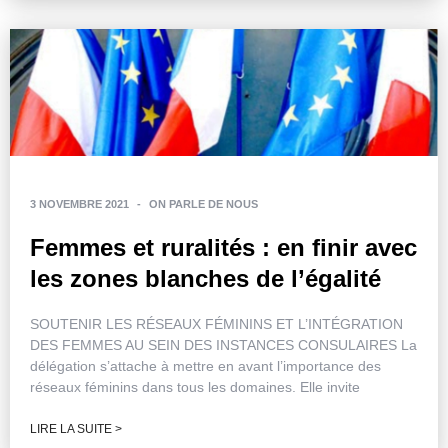
3 NOVEMBRE 2021
-
ON PARLE DE NOUS
Femmes et ruralités : en finir avec
les zones blanches de l’égalité
SOUTENIR LES RÉSEAUX FÉMININS ET L’INTÉGRATION
DES FEMMES AU SEIN DES INSTANCES CONSULAIRES La
délégation s’attache à mettre en avant l’importance des
réseaux féminins dans tous les domaines. Elle invite
LIRE LA SUITE >