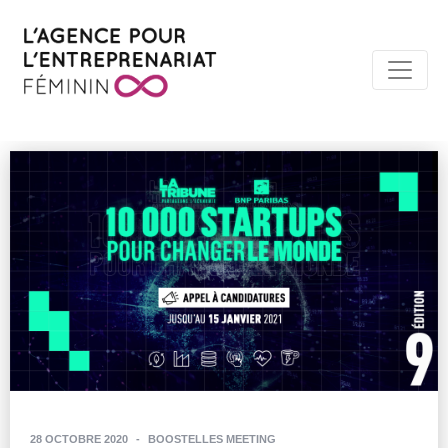
28 OCTOBRE 2020
-
BOOSTELLES MEETING