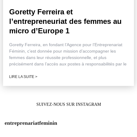
Goretty Ferreira et
l’entrepreneuriat des femmes au
micro d’Europe 1
Goretty Ferreira, en fondant l’Agence pour l’Entreprenariat
Féminin, c’est donnée pour mission d’accompagner les
femmes dans leur réussite professionnelle, et plus
précisément dans l’accès aux postes à responsabilités par le
LIRE LA SUITE >
SUIVEZ-NOUS SUR INSTAGRAM
entreprenariatfeminin