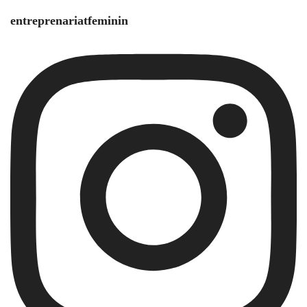
entreprenariatfeminin