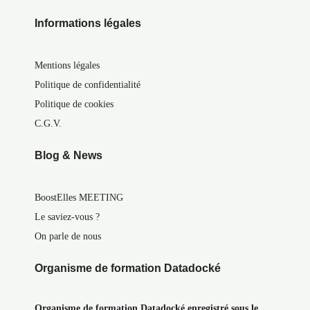
Informations légales
Mentions légales
Politique de confidentialité
Politique de cookies
C.G.V.
Blog & News
BoostElles MEETING
Le saviez-vous ?
On parle de nous
Organisme de formation Datadocké
Organisme de formation Datadocké enregistré sous le