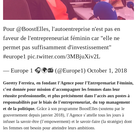
Pour
@BoostElles
, l'autoentreprise n'est pas en
faveur de l'entrepreneuriat féminin car "elle ne
permet pas suffisamment d'investissement"
#europe1
pic.twitter.com/3MBjuXiv2L
— Europe 1 🎧🌍📻 (@Europe1)
October 1, 2018
Goretty Ferreira, en fondant l’Agence pour l’Entreprenariat Féminin,
c’est donnée pour mission d’accompagner les femmes dans leur
réussite professionnelle, et plus précisément dans l’accès aux postes à
responsabilités par le biais de l’entrepreneuriat, du top management
et de la politique.
Grâce à son programme BoostElles (soutenu par le
gouvernement depuis janvier 2018), l’Agence s’attelle tous les jours à
infuser la savoir-être (l’empowerment) et le savoir-faire (la stratégie) dont
les femmes ont besoin pour atteindre leurs ambitions.