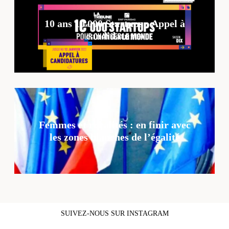
10 ans 10 000 Startups : Appel à
candidatures
Femmes et ruralités : en finir avec
les zones blanches de l’égalité
SUIVEZ-NOUS SUR INSTAGRAM