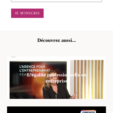
Découvrez aussi...
L’égalité professionnelle en
entreprise