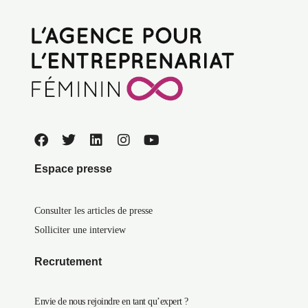
Espace presse
Consulter les articles de presse
Solliciter une interview
Recrutement
Envie de nous rejoindre en tant qu’expert ?