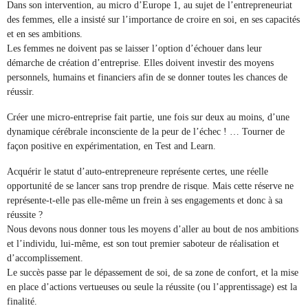
Dans son intervention, au micro d’Europe 1, au sujet de l’entrepreneuriat
des femmes, elle a insisté sur l’importance de croire en soi, en ses capacités
et en ses ambitions.
Les femmes ne doivent pas se laisser l’option d’échouer dans leur
démarche de création d’entreprise. Elles doivent investir des moyens
personnels, humains et financiers afin de se donner toutes les chances de
réussir.
Créer une micro-entreprise fait partie, une fois sur deux au moins, d’une
dynamique cérébrale inconsciente de la peur de l’échec ! … Tourner de
façon positive en expérimentation, en Test and Learn.
Acquérir le statut d’auto-entrepreneure représente certes, une réelle
opportunité de se lancer sans trop prendre de risque. Mais cette réserve ne
représente-t-elle pas elle-même un frein à ses engagements et donc à sa
réussite ?
Nous devons nous donner tous les moyens d’aller au bout de nos ambitions
et l’individu, lui-même, est son tout premier saboteur de réalisation et
d’accomplissement.
Le succès passe par le dépassement de soi, de sa zone de confort, et la mise
en place d’actions vertueuses ou seule la réussite (ou l’apprentissage) est la
finalité.