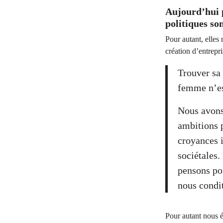
Aujourd’hui p
politiques so
Pour autant, elles 
création d’entrepri
Trouver sa 
femme n’es
Nous avons
ambitions 
croyances i
sociétales.
pensons pou
nous condi
Pour autant nous é