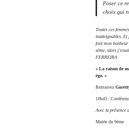
Poser ce re
choix qui n
Toutes ces femmes 
inatteignables. Et 
font mon bonheur p
sème, alors j’essa
FERREIRA
« La raison de m
égo. »
Retrouvez
Gorett
10h45 : Conférence
Avec la présence 
Mairie du 9ème