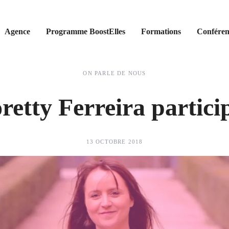
Agence
Programme BoostElles
Formations
Conféren
ON PARLE DE NOUS
oretty Ferreira particip
13 OCTOBRE 2018