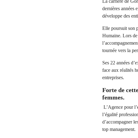
La carrière de Gor
dernières années e
développe des ent
Elle poursuit son 
Humaine. Lors de s
l’accompagnement 
tournée vers la per
Ses 22 années d’ex
face aux réalités 
entreprises.
Forte de cett
femmes.
L’Agence pour l’en
l’égalité professi
d’accompagner les 
top management.