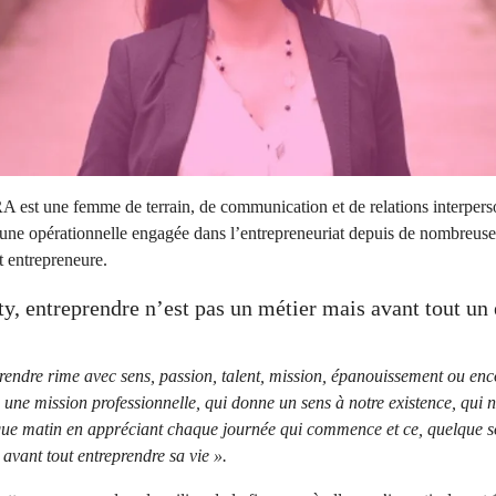
est une femme de terrain, de communication et de relations interperso
une opérationnelle engagée dans l’entrepreneuriat depuis de nombreuses
t entrepreneure.
y, entreprendre n’est pas un métier mais avant tout un é
endre rime avec sens, passion, talent, mission, épanouissement ou enc
, une mission professionnelle, qui donne un sens à notre existence, qui n
ue matin en appréciant chaque journée qui commence et ce, quelque soi
 avant tout entreprendre sa vie ».