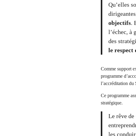
Qu’elles so
dirigeante
objectifs
. 
l’échec, à 
des stratég
le respect 
Comme support ex
programme d’accom
l’accréditation du
Ce programme assoc
stratégique.
Le rêve de 
entreprendr
les conduir