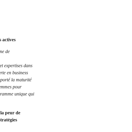
 actives
ine de
et expertises dans
rte en business
porté la maturité
 femmes pour
rogramme unique qui
la peur de
tratégies