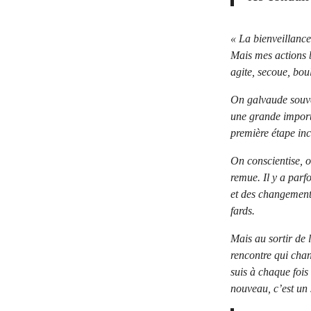
« La bienveillance
Mais mes actions b
agite, secoue, boul
On galvaude souven
une grande importa
première étape inc
On conscientise, o
remue. Il y a parfo
et des changement
fards.
Mais au sortir de 
rencontre qui chang
suis à chaque fois
nouveau, c’est un 