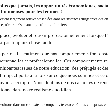
lus que jamais, les opportunités économiques, socia
nt immenses pour les femmes !
restent largement sous-représentées dans les instances dirigeantes des en
se, n’en représentant aujourd’hui qu’un tiers.
place, évoluer et réussir professionnellement lorsque l
t pas toujours chose facile.
 parfois le sentiment que nos comportements font obst
personnelles et professionnelles. Ces comportements re
nhibantes issues de notre éducation, des préjugés et de
 L’impact porte à la fois sur ce que nous sommes et ce 
voir accomplir. Nous doutons de nos capacités de réuss
tionne dans notre réalisme quotidien.
voluons dans un contexte de compétitivité exacerbé. Les entreprises et à 