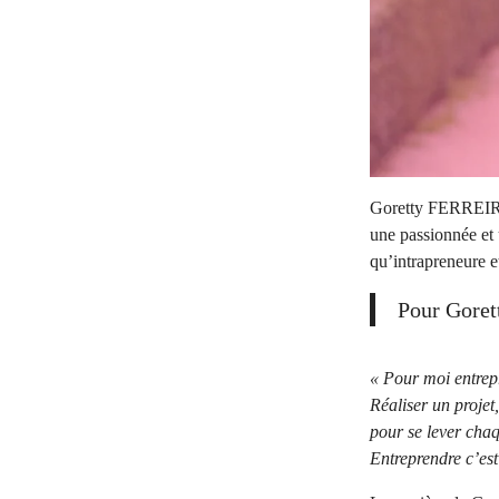
Goretty FERREIRA 
une passionnée et 
qu’intrapreneure e
Pour Gorett
« Pour moi entrepr
Réaliser un projet
pour se lever chaq
Entreprendre c’est