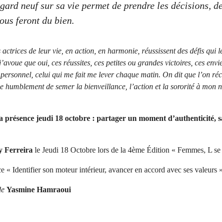
gard neuf sur sa vie permet de prendre les décisions, de
ous feront du bien.
actrices de leur vie, en action, en harmonie, réussissent des défis qui l
j’avoue que oui, ces réussites, ces petites ou grandes victoires, ces env
ersonnel, celui qui me fait me lever chaque matin. On dit que l’on réc
ie humblement de semer la bienveillance, l’action et la sororité à mon
a présence jeudi 18 octobre : partager un moment d’authenticité, s
y Ferreira
le Jeudi 18 Octobre lors de la 4ème Édition « Femmes, L se 
 « Identifier son moteur intérieur, avancer en accord avec ses valeurs 
de
Yasmine Hamraoui