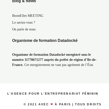
Blog & News
BoostElles MEETING
Le saviez-vous ?
On parle de nous
Organisme de formation Datadocké
Organisme de formation Datadocké enregistré sous le
numéro 11770671277 auprès du préfet de région d’Ile-de-
France.
Cet enregistrement ne vaut pas agrément de l’État.
L'AGENCE POUR L'ENTREPRENARIAT FÉMININ
© 2021 AVEC
❤
À PARIS | TOUS DROITS