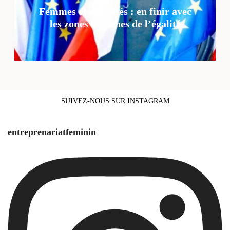
Femmes et ruralités : en finir avec
les zones blanches de l’égalité
SUIVEZ-NOUS SUR INSTAGRAM
entreprenariatfeminin