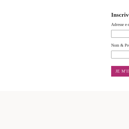
Inscriv
Adresse e-
Nom & Pr