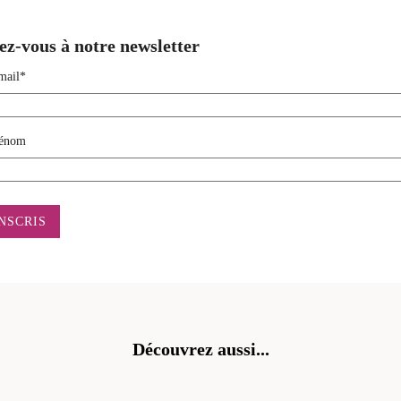
ez-vous à notre newsletter
mail*
énom
Découvrez aussi...