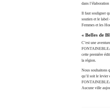
dans l’élaboration
Il faut souligner 
soutien et le label
Femmes et les Hom
« Belles de B
C’est une aventure
FONTAINEBLEAU. Qu
cette première éd
la région.
Nous souhaitons q
qu’il soit le levi
FONTAINEBLEAU. Af
Aucune ville aujo