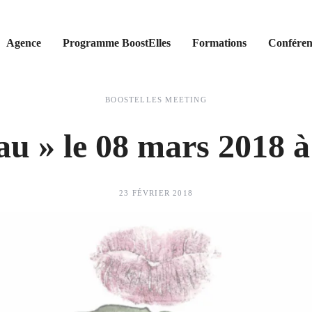
Agence
Programme BoostElles
Formations
Conféren
BOOSTELLES MEETING
eau » le 08 mars 2018 
23 FÉVRIER 2018