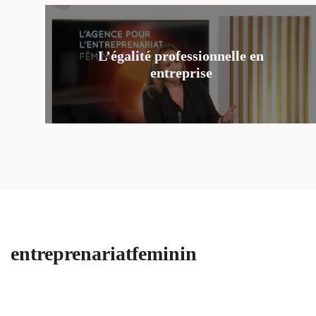
L’égalité professionnelle en
entreprise
entreprenariatfeminin