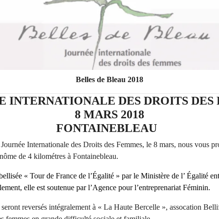
Belles de Bleau 2018
E INTERNATIONALE DES DROITS DES
8 MARS 2018
FONTAINEBLEAU
a Journée Internationale des Droits des Femmes, le 8 mars, nous vous p
inôme de 4 kilométres à Fontainebleau.
bellisée « Tour de France de l’Égalité » par le Ministère de l’ Égalité e
ment, elle est soutenue par l’Agence pour l’entreprenariat Féminin.
 seront reversés intégralement à « La Haute Bercelle », assocation Belli
s femmes en grande difficulté sociale et familiale.