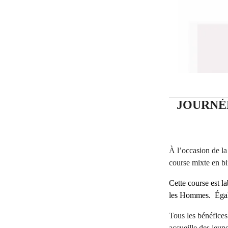
JOURNÉ
À l’occasion de l
course mixte en b
Cette course est la
les Hommes. Égale
Tous les bénéfices
accueille des jeune