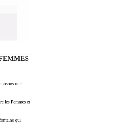
 FEMMES
roposons une
ntre les Femmes et
fontaine qui