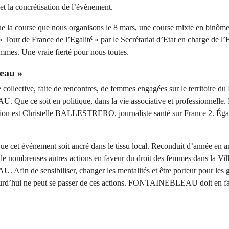
 et la concrétisation de l’évènement.
que la course que nous organisons le 8 mars, une course mixte en binôme
 « Tour de France de l’Egalité » par le Secrétariat d’Etat en charge de l’E
mes. Une vraie fierté pour nous toutes.
leau »
 collective, faite de rencontres, de femmes engagées sur le territoire du
e ce soit en politique, dans la vie associative et professionnelle.
ition est Christelle BALLESTRERO, journaliste santé sur France 2. Éga
ue cet événement soit ancré dans le tissu local. Reconduit d’année en
er de nombreuses autres actions en faveur du droit des femmes dans la Vil
in de sensibiliser, changer les mentalités et être porteur pour les gé
urd’hui ne peut se passer de ces actions. FONTAINEBLEAU doit en fai