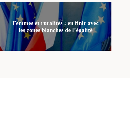
Femmes et ruralités : en finir avec
les zones blanches de l’égalité