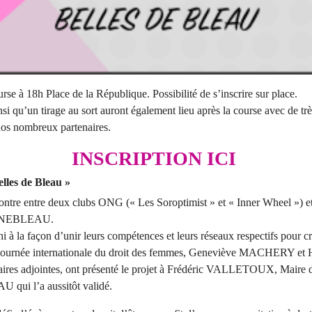
rse à 18h Place de la République. Possibilité de s’inscrire sur place.
si qu’un tirage au sort auront également lieu après la course avec de trè
nos nombreux partenaires.
INSCRIPTION ICI
lles de Bleau »
ncontre entre deux clubs ONG (« Les Soroptimist » et « Inner Wheel ») et
AINEBLEAU.
hi à la façon d’unir leurs compétences et leurs réseaux respectifs pour 
la journée internationale du droit des femmes, Geneviève MACHERY et 
 adjointes, ont présenté le projet à Frédéric VALLETOUX, Maire 
ui l’a aussitôt validé.