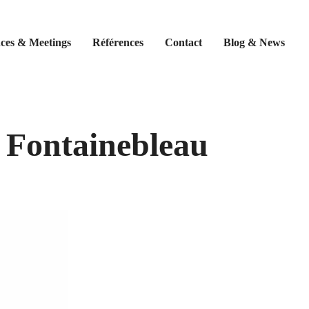
ces & Meetings
Références
Contact
Blog & News
à Fontainebleau