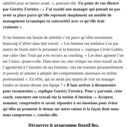
subtilité pour se mettre avant. », poursuit-elle.
Un point de vue illustré
par Goretty Ferreira : « J’ai coaché une manager qui pensait ne pas
avoir sa place parce qu’elle reprenait simplement un modèle de
management tyrannique en contrariété avec ce qu’elle était
vraiment ».
Si les femmes ont besoin de subtilité c’est parce qu’elles investissent
beaucoup d’affect dans leur travail. « Les femmes ont tendance à ne pas
mettre de limite entre le personnel et la fonction », explique Cécile Gubler,
une cadre chez Total qui a eu recours au coaching. « Les deux agissent l’un
sur l’autre, ajoute-t-elle. Dans mon cas, une critique sur mon travail ou de
l’agressivité à l’encontre de ma fonction, cela me touchait personnellement
et pouvait m’amener à adopter des comportements anormaux en milieu
professionnel ». En effet, qui ne serait pas surpris de voir un manager
fondre en larmes devant son équipe ?
« Il faut arriver à déconstruire
pour reconstruire », explique Goretty Ferreira. Pour y parvenir, cette
coach, concentre son travail sur la notion d’émotion :« Accepter,
nommer, comprendre et savoir répondre à ses émotions pour éviter
qu’elles ne prennent le dessus sur notre raison et la façon dont nous
nous comportons », conclut-elle.
Découvrez le programme BoostElles,