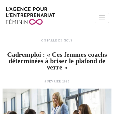
ON PARLE DE NOUS
Cadremploi : « Ces femmes coachs
déterminées à briser le plafond de
verre »
9 FÉVRIER 2016