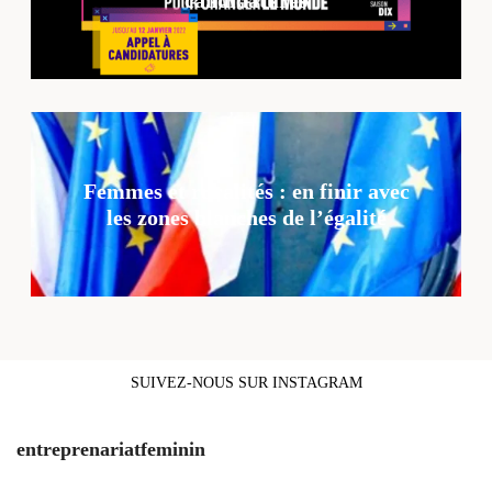
candidatures
Femmes et ruralités : en finir avec
les zones blanches de l’égalité
SUIVEZ-NOUS SUR INSTAGRAM
entreprenariatfeminin