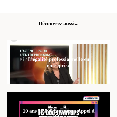
Découvrez aussi...
L’égalité professionnelle en
entreprise
10 ans 10 000 Startups : Appel à