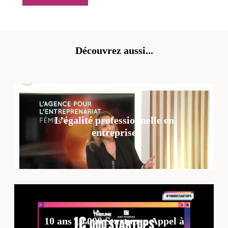
Découvrez aussi...
L’égalité professionnelle en
entreprise
10 ans 10 000 Startups : Appel à