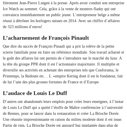
fièrement Jean-Pierre Lutgen à la presse. Après avoir conduit son entreprise
Ice Watch au sommet. Cela, grâce à la vente de montres flashy qui ont
convaincu immédiatement un public jeune. L’entrepreneur belge a même
réussi à détrôner les horlogers suisses en 2014. Avec un chiffre d’affaires
de 323 millions d’euros!
L’acharnement de François Pinault
Que dire du succès de François Pinault qui a prit la relève de la petite
scierie familiale pour en faire un référence mondiale. Son travail acharné et
le goût des affaires lui ont permis de s’introduire sur le marché du luxe. A
la tête du groupe PPR dont il est l’actionnaire majoritaire. Il multiplie et
diversifie ses activités en achetant des entreprises tels que Conforama, le
Printemps, la Redoute etc… L »empire Kering dont il est le fondateur, fait
de lui l’une des plus grosses fortunes de France et d’Europe.
L’audace de Louis Le Duff
D’autres ont abandonnés leurs emplois pour créer leurs enseignes, à l’instar
de Louis Le Duff qui a quitté l’étoffe de Maître conférencier à l’université
de Rennes, pour se lancer dans la restauration et créer La Brioche Dorée.
Une réussite impressionnante en raison du milieu modeste dont il est issue.
Partie de rien, La Brioche Dorée est aujourd’hui implantée dans plus de