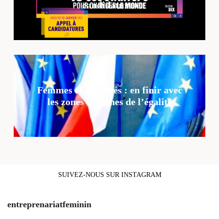
candidatures
Femmes et ruralités : en finir avec
les zones blanches de l’égalité
SUIVEZ-NOUS SUR INSTAGRAM
entreprenariatfeminin