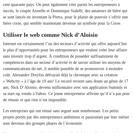
cent quarante pays. On peut également citer parmi les entrepreneurs à
succès, le couple Armelle et Dominique Sialelli, des amateurs de bière qui
se sont lancés en inventant la Pietra, pour le plaisir de pouvoir s’offrir une
bière corse, qui semble maintenant devenue un symbole pour la Corse.
Utiliser le web comme Nick d’Aloisio
Internet est certainement l’un des secteurs d’activité qui offre aujourd’hui
le plus d’opportunités pour les entrepreneurs qui veulent créer leur affaire
sans investir trop d’argent. À condition de posséder suffisamment de
compétences dans un secteur d’activité et de savoir utiliser les moyens de
communications du net, il semble possible de se promouvoir à moindre
coût. Alexandre Dreyfus défrayait déjà la chronique avec sa création
« Webcity » à l’âge de 19 ans! Le record revient sans doute au génie de 17
ans, Nick D’Aloisio, devenu millionnaire avec son application Summly et
sa start-up vendu à Yahoo. Ce jeune entrepreneur affirme qu’il n’a pas peur
de réussir et que rien n’est impossible.
Les entreprises qui ont réussi sans argent sont nombreuses. Les petits
projets portés par des entrepreneurs ambitieux et passionnés par leur métier
sont devenus des groupes phares de l’économie.