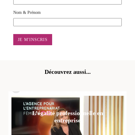
Nom & Prénom
Découvrez aussi...
L’égalité professionnelle en
entreprise