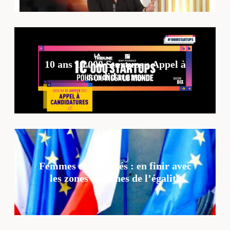
10 ans 10 000 Startups : Appel à
candidatures
Femmes et ruralités : en finir avec
les zones blanches de l’égalité