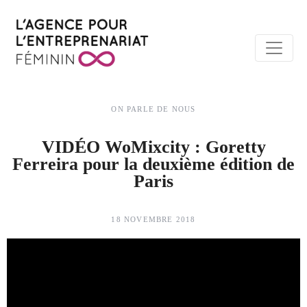
ON PARLE DE NOUS
VIDÉO WoMixcity : Goretty
Ferreira pour la deuxième édition de
Paris
18 NOVEMBRE 2018