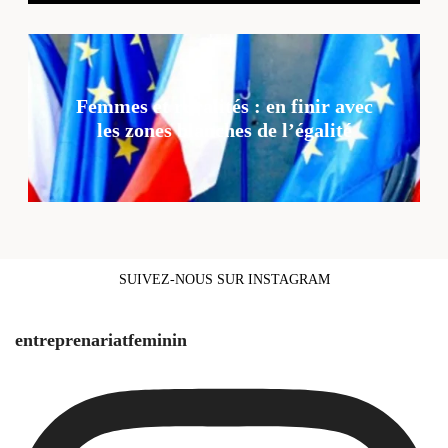
Femmes et ruralités : en finir avec
les zones blanches de l’égalité
SUIVEZ-NOUS SUR INSTAGRAM
entreprenariatfeminin