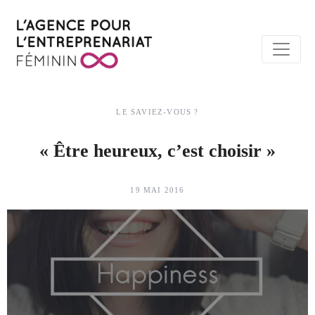
LE SAVIEZ-VOUS ?
« Être heureux, c’est choisir »
19 MAI 2016