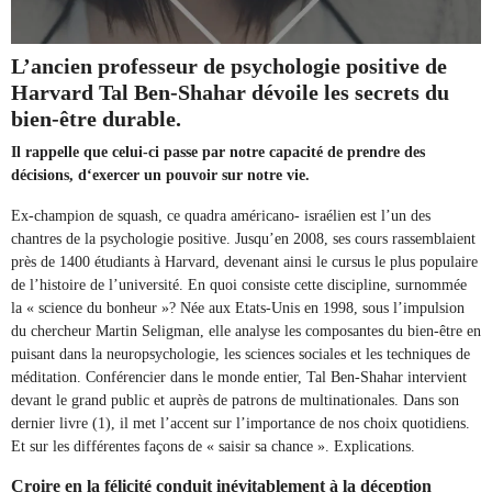
L’ancien professeur de psychologie positive de
Harvard Tal Ben-Shahar dévoile les secrets du
bien-être durable.
Il rappelle que celui-ci passe par notre capacité de prendre des
décisions, d
‘exercer un pouvoir sur notre vie.
Ex-champion de squash, ce quadra américano- israélien est l’un des
chantres de la psychologie positive. Jusqu’en 2008, ses cours rassemblaient
près de 1400 étudiants à Harvard, devenant ainsi le cursus le plus populaire
de l’histoire de l’université. En quoi consiste cette discipline, surnommée
la « science du bonheur »? Née aux Etats-Unis en 1998, sous l’impulsion
du chercheur Martin Seligman, elle analyse les composantes du bien-être en
puisant dans la neuropsychologie, les sciences sociales et les techniques de
méditation. Conférencier dans le monde entier, Tal Ben-Shahar intervient
devant le grand public et auprès de patrons de multinationales. Dans son
dernier livre (1), il met l’accent sur l’importance de nos choix quotidiens.
Et sur les différentes façons de « saisir sa chance ». Explications.
Croire en la félicité conduit inévitablement à la déception