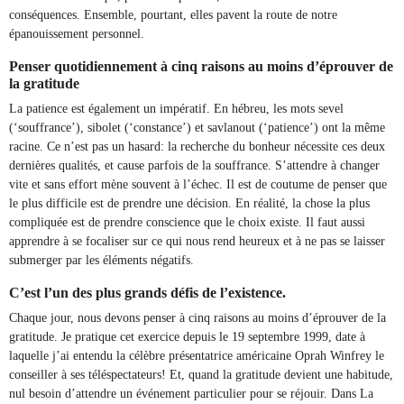
conséquences. Ensemble, pourtant, elles pavent la route de notre
épanouissement personnel.
Penser quotidiennement à cinq raisons au moins d’éprouver de
la gratitude
La patience est également un impératif. En hébreu, les mots sevel
(‘souffrance’), sibolet (‘constance’) et savlanout (‘patience’) ont la même
racine. Ce n’est pas un hasard: la recherche du bonheur nécessite ces deux
dernières qualités, et cause parfois de la souffrance. S’attendre à changer
vite et sans effort mène souvent à l’échec. Il est de coutume de penser que
le plus difficile est de prendre une décision. En réalité, la chose la plus
compliquée est de prendre conscience que le choix existe. Il faut aussi
apprendre à se focaliser sur ce qui nous rend heureux et à ne pas se laisser
submerger par les éléments négatifs.
C’est l’un des plus grands défis de l’existence.
Chaque jour, nous devons penser à cinq raisons au moins d’éprouver de la
gratitude. Je pratique cet exercice depuis le 19 septembre 1999, date à
laquelle j’ai entendu la célèbre présentatrice américaine Oprah Winfrey le
conseiller à ses téléspectateurs! Et, quand la gratitude devient une habitude,
nul besoin d’attendre un événement particulier pour se réjouir. Dans La