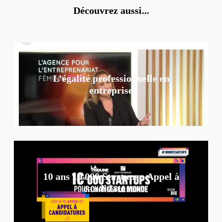
Découvrez aussi...
L’égalité professionnelle en
entreprise
10 ans 10 000 Startups : Appel à
candidatures