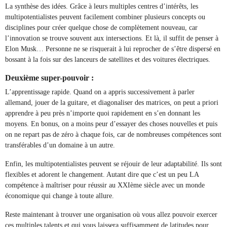
La synthèse des idées. Grâce à leurs multiples centres d’intérêts, les
multipotentialistes peuvent facilement combiner plusieurs concepts ou
disciplines pour créer quelque chose de complètement nouveau, car
l’innovation se trouve souvent aux intersections. Et là, il suffit de penser à
Elon Musk… Personne ne se risquerait à lui reprocher de s’être dispersé en
bossant à la fois sur des lanceurs de satellites et des voitures électriques.
Deuxième super-pouvoir :
L’apprentissage rapide. Quand on a appris successivement à parler
allemand, jouer de la guitare, et diagonaliser des matrices, on peut a priori
apprendre à peu près n’importe quoi rapidement en s’en donnant les
moyens. En bonus, on a moins peur d’essayer des choses nouvelles et puis
on ne repart pas de zéro à chaque fois, car de nombreuses compétences sont
transférables d’un domaine à un autre.
Enfin, les multipotentialistes peuvent se réjouir de leur adaptabilité. Ils sont
flexibles et adorent le changement. Autant dire que c’est un peu LA
compétence à maîtriser pour réussir au XXIème siècle avec un monde
économique qui change à toute allure.
Reste maintenant à trouver une organisation où vous allez pouvoir exercer
ces multiples talents et qui vous laissera suffisamment de latitudes pour