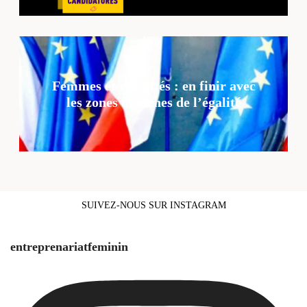
Femmes et ruralités : en finir avec
les zones blanches de l’égalité
SUIVEZ-NOUS SUR INSTAGRAM
entreprenariatfeminin