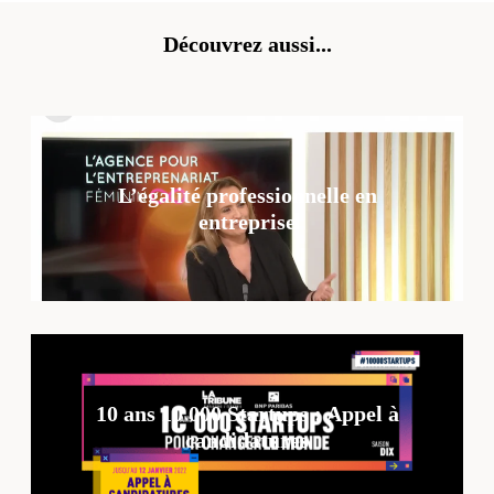
Découvrez aussi...
L’égalité professionnelle en
entreprise
10 ans 10 000 Startups : Appel à
candidatures