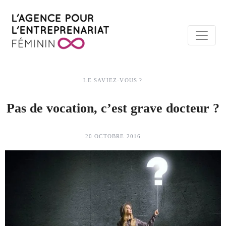
LE SAVIEZ-VOUS ?
Pas de vocation, c’est grave docteur ?
20 OCTOBRE 2016