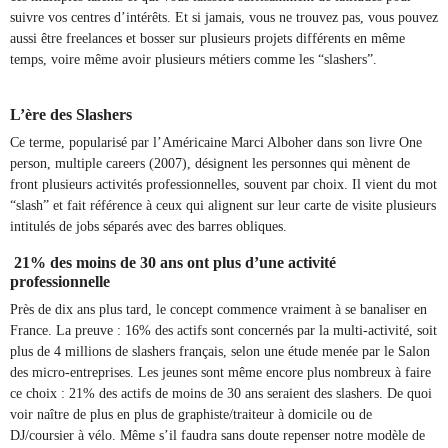
suivre vos centres d’intérêts. Et si jamais, vous ne trouvez pas, vous pouvez
aussi être freelances et bosser sur plusieurs projets différents en même
temps, voire même avoir plusieurs métiers comme les “slashers”.
L’ère des Slashers
Ce terme, popularisé par l’Américaine Marci Alboher dans son livre One
person, multiple careers (2007), désignent les personnes qui mènent de
front plusieurs activités professionnelles, souvent par choix. Il vient du mot
“slash” et fait référence à ceux qui alignent sur leur carte de visite plusieurs
intitulés de jobs séparés avec des barres obliques.
21% des moins de 30 ans ont plus d’une activité
professionnelle
Près de dix ans plus tard, le concept commence vraiment à se banaliser en
France. La preuve : 16% des actifs sont concernés par la multi-activité, soit
plus de 4 millions de slashers français, selon une étude menée par le Salon
des micro-entreprises. Les jeunes sont même encore plus nombreux à faire
ce choix : 21% des actifs de moins de 30 ans seraient des slashers. De quoi
voir naître de plus en plus de graphiste/traiteur à domicile ou de
DJ/coursier à vélo. Même s’il faudra sans doute repenser notre modèle de