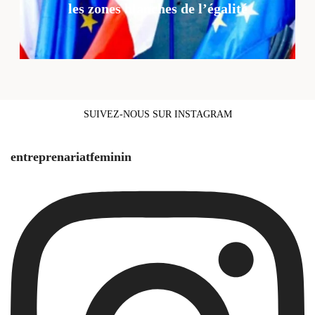
les zones blanches de l’égalité
SUIVEZ-NOUS SUR INSTAGRAM
entreprenariatfeminin