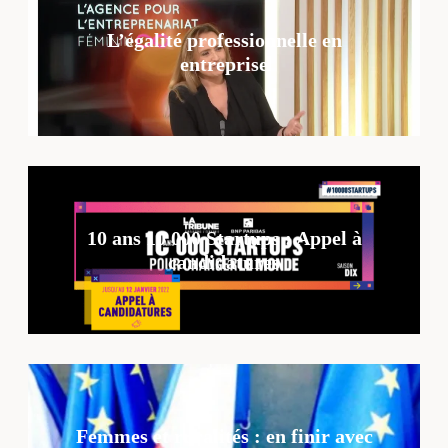
L’égalité professionnelle en
entreprise
10 ans 10 000 Startups : Appel à
candidatures
Femmes et ruralités : en finir avec