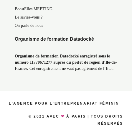
BoostElles MEETING
Le saviez-vous ?
On parle de nous
Organisme de formation Datadocké
Organisme de formation Datadocké enregistré sous le
numéro 11770671277 auprès du préfet de région d’Ile-de-
France.
Cet enregistrement ne vaut pas agrément de l’État.
L'AGENCE POUR L'ENTREPRENARIAT FÉMININ
© 2021 AVEC
❤
À PARIS | TOUS DROITS
RÉSERVÉS