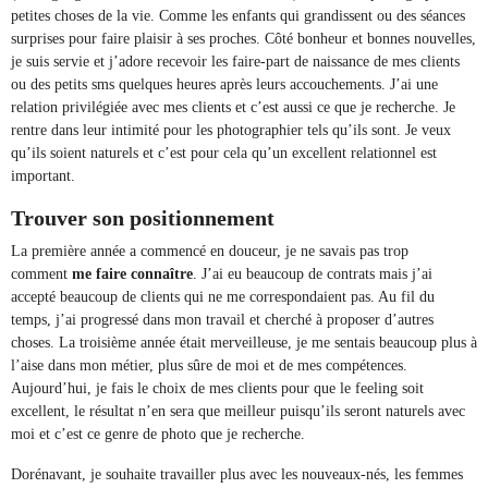
petites choses de la vie. Comme les enfants qui grandissent ou des séances
surprises pour faire plaisir à ses proches. Côté bonheur et bonnes nouvelles,
je suis servie et j’adore recevoir les faire-part de naissance de mes clients
ou des petits sms quelques heures après leurs accouchements. J’ai une
relation privilégiée avec mes clients et c’est aussi ce que je recherche. Je
rentre dans leur intimité pour les photographier tels qu’ils sont. Je veux
qu’ils soient naturels et c’est pour cela qu’un excellent relationnel est
important.
Trouver son positionnement
La première année a commencé en douceur, je ne savais pas trop
comment
me faire connaître
. J’ai eu beaucoup de contrats mais j’ai
accepté beaucoup de clients qui ne me correspondaient pas. Au fil du
temps, j’ai progressé dans mon travail et cherché à proposer d’autres
choses. La troisième année était merveilleuse, je me sentais beaucoup plus à
l’aise dans mon métier, plus sûre de moi et de mes compétences.
Aujourd’hui, je fais le choix de mes clients pour que le feeling soit
excellent, le résultat n’en sera que meilleur puisqu’ils seront naturels avec
moi et c’est ce genre de photo que je recherche.
Dorénavant, je souhaite travailler plus avec les nouveaux-nés, les femmes