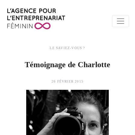
LE SAVIEZ-VOUS ?
Témoignage de Charlotte
26 FÉVRIER 2015