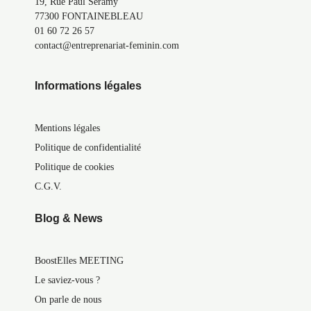
19, Rue Paul Séramy
77300 FONTAINEBLEAU
01 60 72 26 57
contact@entreprenariat-feminin.com
Informations légales
Mentions légales
Politique de confidentialité
Politique de cookies
C.G.V.
Blog & News
BoostElles MEETING
Le saviez-vous ?
On parle de nous