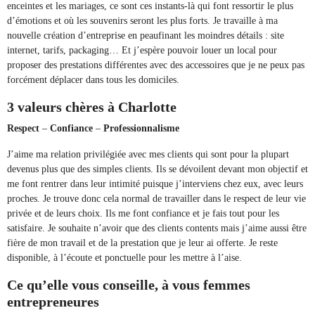
enceintes et les mariages, ce sont ces instants-là qui font ressortir le plus
d’émotions et où les souvenirs seront les plus forts. Je travaille à ma
nouvelle création d’entreprise en peaufinant les moindres détails : site
internet, tarifs, packaging… Et j’espère pouvoir louer un local pour
proposer des prestations différentes avec des accessoires que je ne peux pas
forcément déplacer dans tous les domiciles.
3 valeurs chères à Charlotte
Respect
–
Confiance
–
Professionnalisme
J’aime ma relation privilégiée avec mes clients qui sont pour la plupart
devenus plus que des simples clients. Ils se dévoilent devant mon objectif et
me font rentrer dans leur intimité puisque j’interviens chez eux, avec leurs
proches. Je trouve donc cela normal de travailler dans le respect de leur vie
privée et de leurs choix. Ils me font confiance et je fais tout pour les
satisfaire. Je souhaite n’avoir que des clients contents mais j’aime aussi être
fière de mon travail et de la prestation que je leur ai offerte. Je reste
disponible, à l’écoute et ponctuelle pour les mettre à l’aise.
Ce qu’elle vous conseille, à vous femmes
entrepreneures