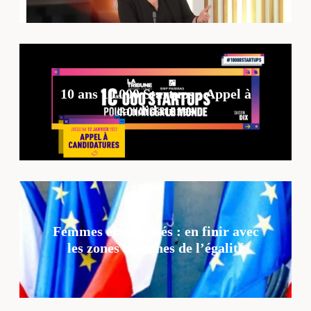
10 ans 10 000 Startups : Appel à
candidatures
Femmes et ruralités : en finir avec
les zones blanches de l’égalité