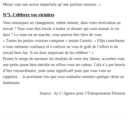
Mieux vaut une action imparfaite qu’une parfaite inaction. »
N°5. Célébrez vos victoires
Vous remarquez un changement, même mineur, dans votre motivation au
travail ? Vous vous êtes forcée à traiter ce dossier qui vous menait la vie
dure ? Le train est en marche, vous pouvez être fière de vous.
« Toutes les petites victoires comptent » insiste Goretty. « Elles contribuent
à vous redonner confiance et à cultiver en vous le goût de l’effort et du
travail bien fait. Il est donc important de les célébrer ! »
Prenez le temps de savourer les résultats de votre dur labeur, accordez-vous
une petite pause bien méritée ou offrez-vous un cadeau. Cela n’a pas besoin
d’être extraordinaire, juste assez significatif pour que vous vous en
rappeliez… la prochaine fois que vous souhaitez remettre quelque chose au
lendemain.
Source : by L’Agence pour l’Entreprenariat Féminin