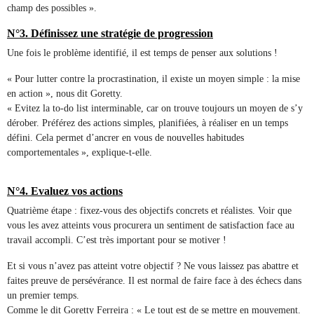
champ des possibles ».
N°3. Définissez une stratégie de progression
Une fois le problème identifié, il est temps de penser aux solutions !
« Pour lutter contre la procrastination, il existe un moyen simple : la mise
en action », nous dit Goretty.
« Evitez la to-do list interminable, car on trouve toujours un moyen de s’y
dérober. Préférez des actions simples, planifiées, à réaliser en un temps
défini. Cela permet d’ancrer en vous de nouvelles habitudes
comportementales », explique-t-elle.
N°4. Evaluez vos actions
Quatrième étape : fixez-vous des objectifs concrets et réalistes. Voir que
vous les avez atteints vous procurera un sentiment de satisfaction face au
travail accompli. C’est très important pour se motiver !
Et si vous n’avez pas atteint votre objectif ? Ne vous laissez pas abattre et
faites preuve de persévérance. Il est normal de faire face à des échecs dans
un premier temps.
Comme le dit Goretty Ferreira : « Le tout est de se mettre en mouvement.