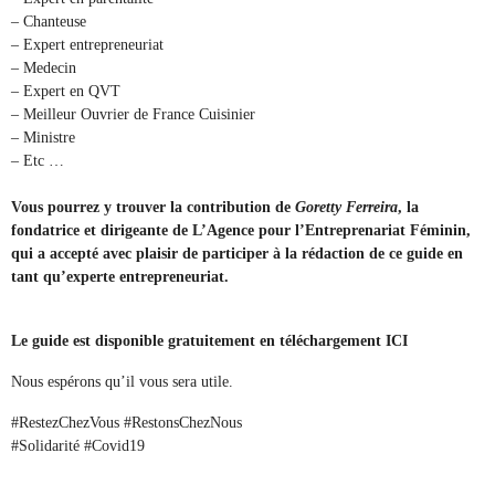
– Chanteuse
– Expert entrepreneuriat
– Medecin
– Expert en QVT
– Meilleur Ouvrier de France Cuisinier
– Ministre
– Etc …
Vous pourrez y trouver la contribution de
Goretty Ferreira
, la
fondatrice et dirigeante de
L’Agence pour l’Entreprenariat Féminin
,
qui a accepté avec plaisir de participer à la rédaction de ce guide en
tant qu’experte entrepreneuriat.
Le guide est disponible gratuitement en téléchargement
ICI
Nous espérons qu’il vous sera utile.
#RestezChezVous #RestonsChezNous
#Solidarité
#Covid19