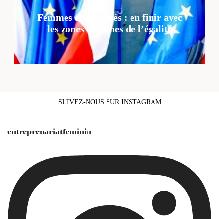
Femmes et ruralités : en finir avec
les zones blanches de l’égalité
SUIVEZ-NOUS SUR INSTAGRAM
entreprenariatfeminin