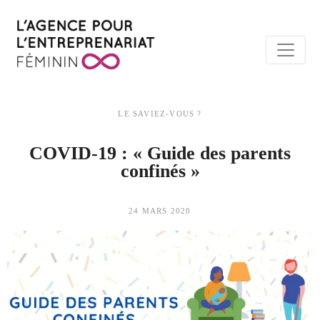
LE SAVIEZ-VOUS ?
COVID-19 : « Guide des parents
confinés »
24 MARS 2020