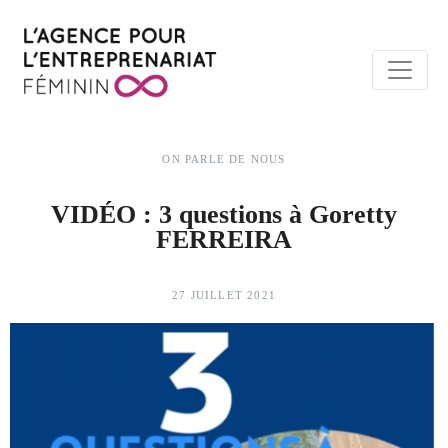
ON PARLE DE NOUS
VIDÉO : 3 questions à Goretty
FERREIRA
27 JUILLET 2021