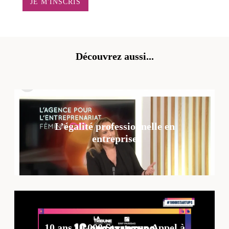
Découvrez aussi...
L’égalité professionnelle en
entreprise
10 ans 10 000 Startups : Appel à