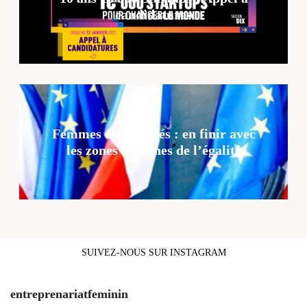
candidatures
Femmes et ruralités : en finir avec
les zones blanches de l’égalité
SUIVEZ-NOUS SUR INSTAGRAM
entreprenariatfeminin