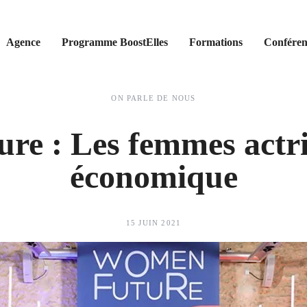
Agence
Programme BoostElles
Formations
Conféren
ON PARLE DE NOUS
e : Les femmes actric
économique
15 JUIN 2021