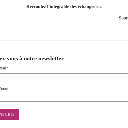
Réécoutez l’intégralité des échanges ici.
Sour
ez-vous à notre newsletter
mail*
énom