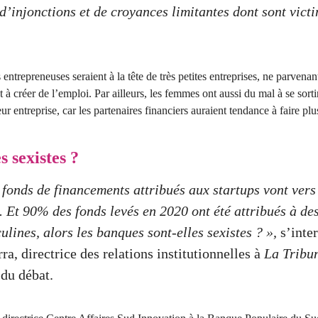
d’injonctions et de croyances limitantes dont sont victi
entrepreneuses seraient à la tête de très petites entreprises, ne parvena
t à créer de l’emploi. Par ailleurs, les femmes ont aussi du mal à se sortir
leur entreprise, car les partenaires financiers auraient tendance à faire p
 sexistes ?
fonds de financements attribués aux startups vont vers
 Et 90% des fonds levés en 2020 ont été attribués à des
ines, alors les banques sont-elles sexistes ? »,
s’inte
ra, directrice des relations institutionnelles à
La Tribu
 du débat.