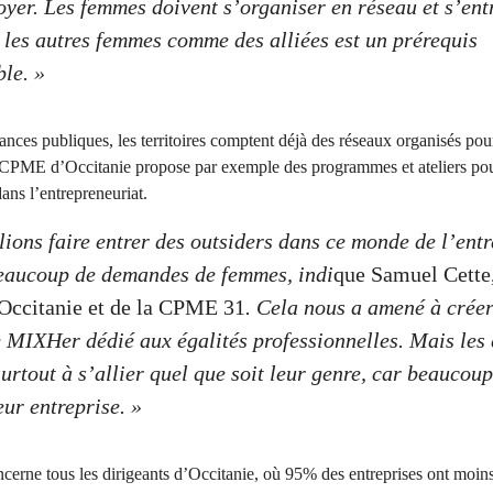
oyer. Les femmes doivent s’organiser en réseau et s’ent
 les autres femmes comme des alliées est un prérequis
le. »
ances publiques, les territoires comptent déjà des réseaux organisés pour
 CPME d’Occitanie propose par exemple des programmes et ateliers pou
ans l’entrepreneuriat.
ions faire entrer des outsiders dans ce monde de l’entr
eaucoup de demandes de femmes, indi
que Samuel Cette,
ccitanie et de la CPME 31
. Cela nous a amené à créer
MIXHer dédié aux égalités professionnelles. Mais les 
urtout à s’allier quel que soit leur genre, car beaucoup
leur entreprise. »
ncerne tous les dirigeants d’Occitanie, où 95% des entreprises ont moin