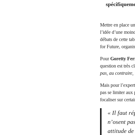
spécifiqueme
Mettre en place un
l’idée d’une moin
débats de cette ta
for Future, organi
Pour
Goretty Fer
question est très cl
pas, au contraire
Mais pour l’exper
pas se limiter aux 
focaliser sur certa
« Il faut r
n’osent pas
attitude de