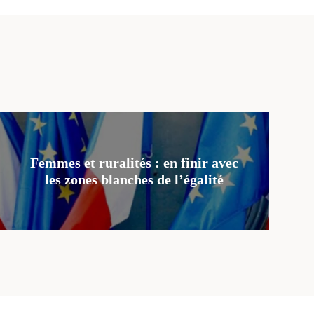
Femmes et ruralités : en finir avec
les zones blanches de l’égalité