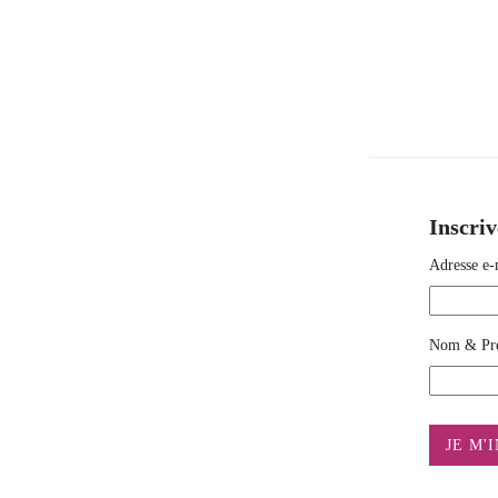
Inscriv
Adresse e-
Nom & Pr