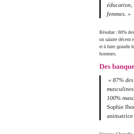
éducation, 
femmes. »
Résultat : 80% des 
un salaire décent e
et à faire grandir 
hommes.
Des banques
« 87% des 
masculines.
100% mascul
Sophie Ibor
animatrice