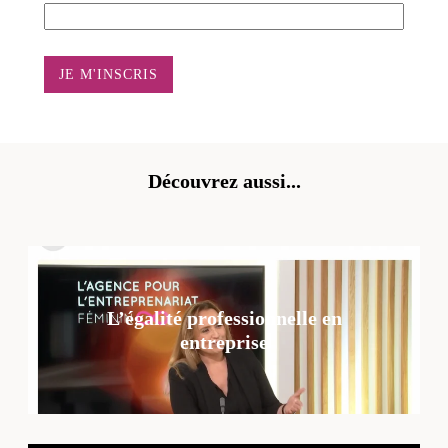
Découvrez aussi...
L’égalité professionnelle en
entreprise