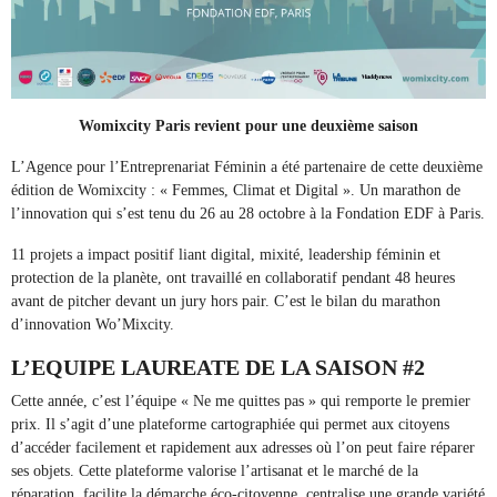
Womixcity Paris
revient pour une deuxième saison
L’Agence pour l’Entreprenariat Féminin a été partenaire de cette deuxième
édition de Womixcity : « Femmes, Climat et Digital ». Un marathon de
l’innovation qui s’est tenu du 26 au 28 octobre à la Fondation EDF à Paris.
11 projets a impact positif liant digital, mixité, leadership féminin et
protection de la planète, ont travaillé en collaboratif pendant 48 heures
avant de pitcher devant un jury hors pair. C’est le bilan du marathon
d’innovation Wo’Mixcity.
L’EQUIPE LAUREATE DE LA SAISON #2
Cette année, c’est l’équipe « Ne me quittes pas » qui remporte le premier
prix. Il s’agit d’une plateforme cartographiée qui permet aux citoyens
d’accéder facilement et rapidement aux adresses où l’on peut faire réparer
ses objets. Cette plateforme valorise l’artisanat et le marché de la
réparation, facilite la démarche éco-citoyenne, centralise une grande variété