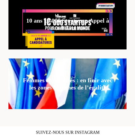
10 ans 10 000 Startups : Appel à
candidatures
Femmes et ruralités : en finir avec
les zones blanches de l’égalité
SUIVEZ-NOUS SUR INSTAGRAM