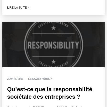
LIRE LA SUITE >
2 AVRIL 2015
-
LE SAVIEZ-VOUS ?
Qu’est-ce que la responsabilité
sociétale des entreprises ?