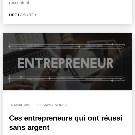
ressentent
LIRE LA SUITE >
14 AVRIL 2015
-
LE SAVIEZ-VOUS ?
Ces entrepreneurs qui ont réussi
sans argent