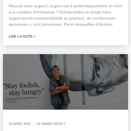
Réussir sans argent L’argent est-il systématiquement un frein
à la création d’entreprise ? Entreprendre un projet sans
argent paraît invraisemblable et pourtant, de nombreuses
personnes y sont parvenues. Parmi lesquelles d’illustres
LIRE LA SUITE >
13 AVRIL 2015
-
LE SAVIEZ-VOUS ?