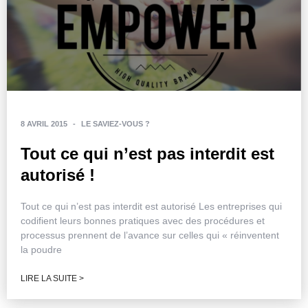
8 AVRIL 2015
-
LE SAVIEZ-VOUS ?
Tout ce qui n’est pas interdit est
autorisé !
Tout ce qui n’est pas interdit est autorisé Les entreprises qui
codifient leurs bonnes pratiques avec des procédures et
processus prennent de l’avance sur celles qui « réinventent
la poudre
LIRE LA SUITE >