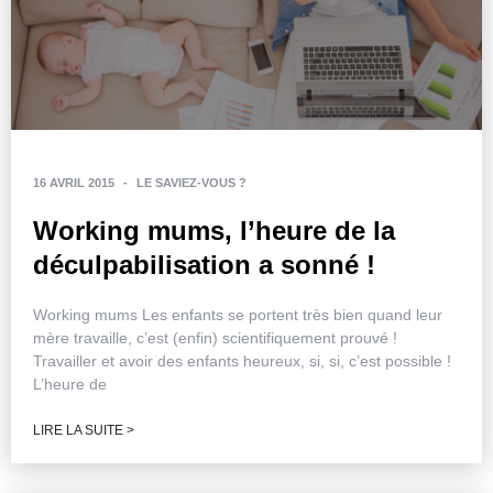
16 AVRIL 2015
-
LE SAVIEZ-VOUS ?
Working mums, l’heure de la
déculpabilisation a sonné !
Working mums Les enfants se portent très bien quand leur
mère travaille, c’est (enfin) scientifiquement prouvé !
Travailler et avoir des enfants heureux, si, si, c’est possible !
L’heure de
LIRE LA SUITE >