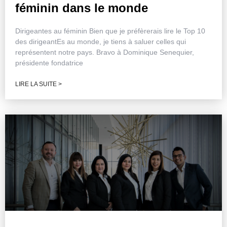
féminin dans le monde
Dirigeantes au féminin Bien que je préfèrerais lire le Top 10
des dirigeantEs au monde, je tiens à saluer celles qui
représentent notre pays. Bravo à Dominique Senequier,
présidente fondatrice
LIRE LA SUITE >