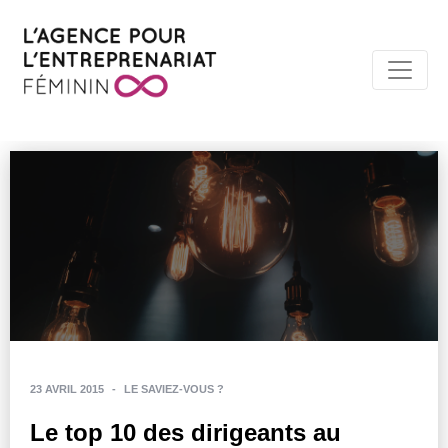
23 AVRIL 2015
-
LE SAVIEZ-VOUS ?
Le top 10 des dirigeants au