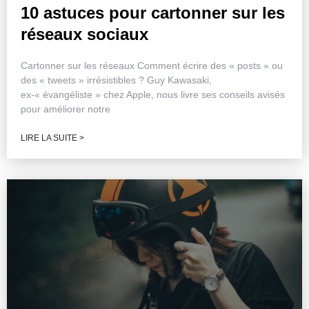
10 astuces pour cartonner sur les
réseaux sociaux
Cartonner sur les réseaux Comment écrire des « posts » ou
des « tweets » irrésistibles ? Guy Kawasaki,
ex-« évangéliste » chez Apple, nous livre ses conseils avisés
pour améliorer notre
LIRE LA SUITE >