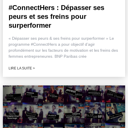
#ConnectHers : Dépasser ses
peurs et ses freins pour
surperformer
« Dépasser ses peurs & ses freins pour surperformer » Le
programme #ConnectHers a pour objectif d’agir
profondément sur les facteurs de motivation et les freins des
femmes entrepreneures. BNP Paribas crée
LIRE LA SUITE >