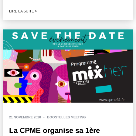
LIRE LA SUITE >
21 NOVEMBRE 2020
-
BOOSTELLES MEETING
La CPME organise sa 1ère