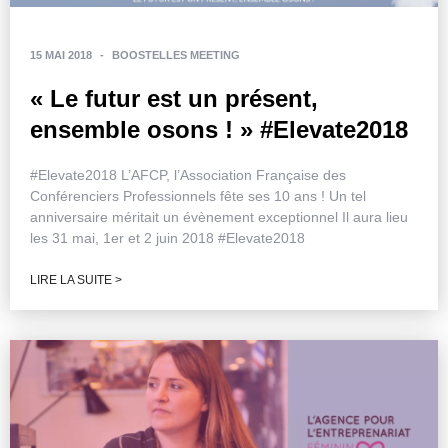
15 MAI 2018
-
BOOSTELLES MEETING
« Le futur est un présent,
ensemble osons ! » #Elevate2018
#Elevate2018 L’AFCP, l’Association Française des
Conférenciers Professionnels fête ses 10 ans ! Un tel
anniversaire méritait un évènement exceptionnel Il aura lieu
les 31 mai, 1er et 2 juin 2018 #Elevate2018
LIRE LA SUITE >