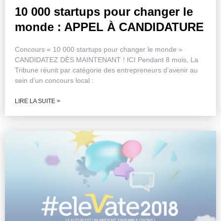
10 000 startups pour changer le
monde : APPEL À CANDIDATURE
Concours « 10 000 startups pour changer le monde »
CANDIDATEZ DÈS MAINTENANT ! ICI Pendant 8 mois, La
Tribune réunit par catégorie des entrepreneurs d’avenir au
sein d’un concours local :
LIRE LA SUITE >