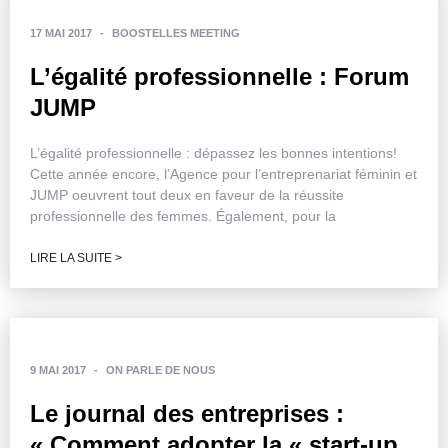
17 MAI 2017
-
BOOSTELLES MEETING
L’égalité professionnelle : Forum
JUMP
L’égalité professionnelle : dépassez les bonnes intentions!
Cette année encore, l’Agence pour l’entreprenariat féminin et
JUMP oeuvrent tout deux en faveur de la réussite
professionnelle des femmes. Également, pour la
LIRE LA SUITE >
9 MAI 2017
-
ON PARLE DE NOUS
Le journal des entreprises :
« Comment adopter la « start-up