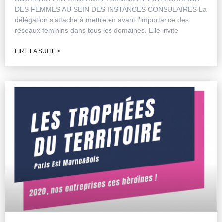
DES FEMMES AU SEIN DES INSTANCES CONSULAIRES La
délégation s’attache à mettre en avant l’importance des
réseaux féminins dans tous les domaines. Elle invite
LIRE LA SUITE >