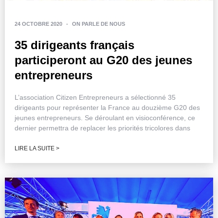
24 OCTOBRE 2020
-
ON PARLE DE NOUS
35 dirigeants français
participeront au G20 des jeunes
entrepreneurs
L’association Citizen Entrepreneurs a sélectionné 35
dirigeants pour représenter la France au douzième G20 des
jeunes entrepreneurs. Se déroulant en visioconférence, ce
dernier permettra de replacer les priorités tricolores dans
LIRE LA SUITE >