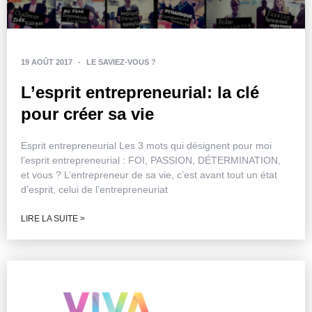
19 AOÛT 2017
-
LE SAVIEZ-VOUS ?
L’esprit entrepreneurial: la clé
pour créer sa vie
Esprit entrepreneurial Les 3 mots qui désignent pour moi
l’esprit entrepreneurial : FOI, PASSION, DÉTERMINATION,
et vous ? L’entrepreneur de sa vie, c’est avant tout un état
d’esprit, celui de l’entrepreneuriat
LIRE LA SUITE >