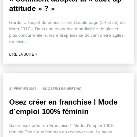
attitude » ? »
Garder à l’esprit de penser client Double page (34 et 35) de
Mars 2017 « Dans une économie mondialisée de plus en
plus concurrentielle, les entreprises se doivent d’être agiles,
réactives,
LIRE LA SUITE >
21 FÉVRIER 2017
-
BOOSTELLES MEETING
Osez créer en franchise ! Mode
d’emploi 100% féminin
Salon osez créer en Franchise ! Mode d’emploi 100%
féminin Dédié aux femmes en reconversion. Le salon