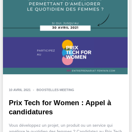
10 AVRIL 2021
-
BOOSTELLES MEETING
Prix Tech for Women : Appel à
candidatures
Vous développez un projet, un produit ou un service qui
améliore le quotidien des femmes ? Candidatez au Prix Tech