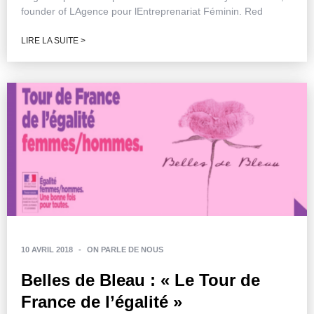
founder of LAgence pour lEntreprenariat Féminin. Red
LIRE LA SUITE >
10 AVRIL 2018
-
ON PARLE DE NOUS
Belles de Bleau : « Le Tour de
France de l’égalité »