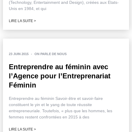
(Technology, Entertainment and Design), créées aux Etats-
Unis en 1984, et qui
LIRE LA SUITE >
23 JUIN 2015
-
ON PARLE DE NOUS
Entreprendre au féminin avec
l’Agence pour l’Entreprenariat
Féminin
Entreprendre au féminin Savoir-être et savoir-faire
constituent le yin et le yang de toute réussite
entrepreneuriale. Toutefois, « plus que les hommes, les
femmes restent confrontées en 2015 à des
LIRE LA SUITE >