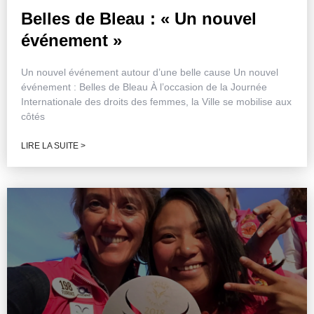
Belles de Bleau : « Un nouvel
événement »
Un nouvel événement autour d’une belle cause Un nouvel
événement : Belles de Bleau À l’occasion de la Journée
Internationale des droits des femmes, la Ville se mobilise aux
côtés
LIRE LA SUITE >