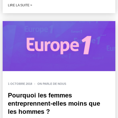
LIRE LA SUITE >
1 OCTOBRE 2018
-
ON PARLE DE NOUS
Pourquoi les femmes
entreprennent-elles moins que
les hommes ?