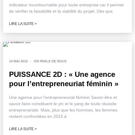
indicateur incontournable pour toute entreprise car il permet
de vérifier la faisabilité et la viabilité du projet. Dès que
LIRE LA SUITE >
14 MAI 2015
-
ON PARLE DE NOUS
PUISSANCE 2D : « Une agence
pour l’entrepreneuriat féminin »
Une agence pour l’entrepreneuriat féminin Savoir-être et
savoir-faire constituent le yin et le yang de toute réussite
entreprenariale. Mais, plus que les hommes, les femmes
restent confrontées en 2015 à
LIRE LA SUITE >