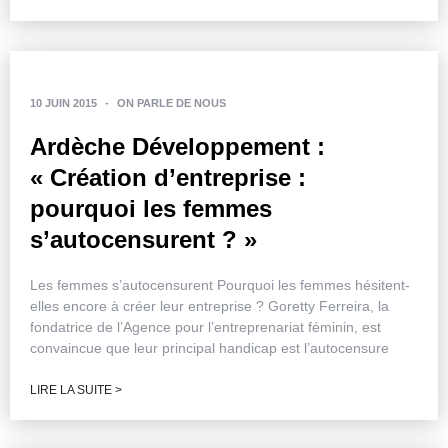
10 JUIN 2015
-
ON PARLE DE NOUS
Ardèche Développement :
« Création d’entreprise :
pourquoi les femmes
s’autocensurent ? »
Les femmes s’autocensurent Pourquoi les femmes hésitent-
elles encore à créer leur entreprise ? Goretty Ferreira, la
fondatrice de l’Agence pour l’entreprenariat féminin, est
convaincue que leur principal handicap est l’autocensure
LIRE LA SUITE >