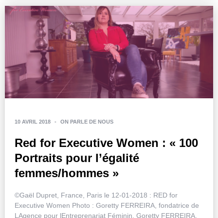
10 AVRIL 2018
-
ON PARLE DE NOUS
Red for Executive Women : « 100
Portraits pour l’égalité
femmes/hommes »
©Gaël Dupret, France, Paris le 12-01-2018 : RED for
Executive Women Photo : Goretty FERREIRA, fondatrice de
LAgence pour lEntreprenariat Féminin. Goretty FERREIRA,