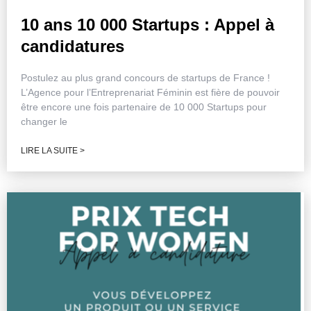
10 ans 10 000 Startups : Appel à
candidatures
Postulez au plus grand concours de startups de France !
L’Agence pour l’Entreprenariat Féminin est fière de pouvoir
être encore une fois partenaire de 10 000 Startups pour
changer le
LIRE LA SUITE >