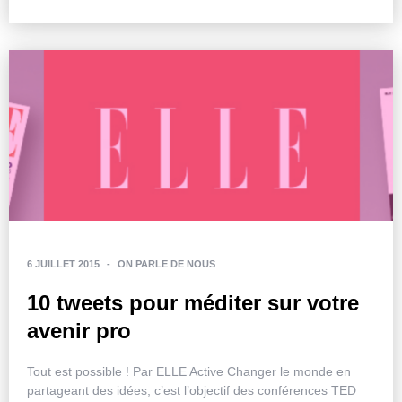
6 JUILLET 2015
-
ON PARLE DE NOUS
10 tweets pour méditer sur votre
avenir pro
Tout est possible ! Par ELLE Active Changer le monde en
partageant des idées, c’est l’objectif des conférences TED