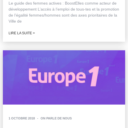
Le guide des femmes actives : BoostElles comme acteur de
développement L’accès à l’emploi de tous-tes et la promotion
de l’égalité femmes/hommes sont des axes prioritaires de la
Ville de
LIRE LA SUITE >
1 OCTOBRE 2018
-
ON PARLE DE NOUS