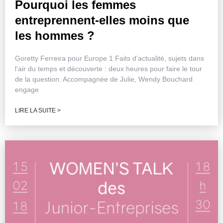
Pourquoi les femmes
entreprennent-elles moins que
les hommes ?
Goretty Ferreira pour Europe 1 Faits d’actualité, sujets dans
l’air du temps et découverte : deux heures pour faire le tour
de la question. Accompagnée de Julie, Wendy Bouchard
engage
LIRE LA SUITE >