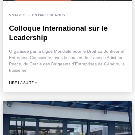
5 MAI 2021
-
ON PARLE DE NOUS
Colloque International sur le
Leadership
Organisée par la Ligue Mondiale pour le Droit au Bonheur et
Entreprise Consciente, avec le soutien de l’Unesco Artist for
Peace, du Cercle des Dirigeants d’Entreprises de Genève, la
troisième
LIRE LA SUITE >