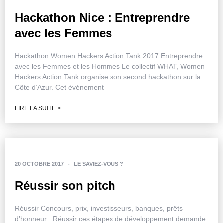
Hackathon Nice : Entreprendre
avec les Femmes
Hackathon Women Hackers Action Tank 2017 Entreprendre
avec les Femmes et les Hommes Le collectif WHAT, Women
Hackers Action Tank organise son second hackathon sur la
Côte d’Azur. Cet événement
LIRE LA SUITE >
20 OCTOBRE 2017
-
LE SAVIEZ-VOUS ?
Réussir son pitch
Réussir Concours, prix, investisseurs, banques, prêts
d’honneur : Réussir ces étapes de développement demande