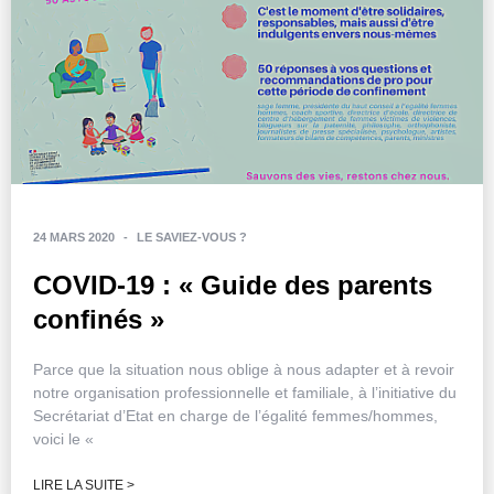
24 MARS 2020
-
LE SAVIEZ-VOUS ?
COVID-19 : « Guide des parents
confinés »
Parce que la situation nous oblige à nous adapter et à revoir
notre organisation professionnelle et familiale, à l’initiative du
Secrétariat d’Etat en charge de l’égalité femmes/hommes,
voici le «
LIRE LA SUITE >