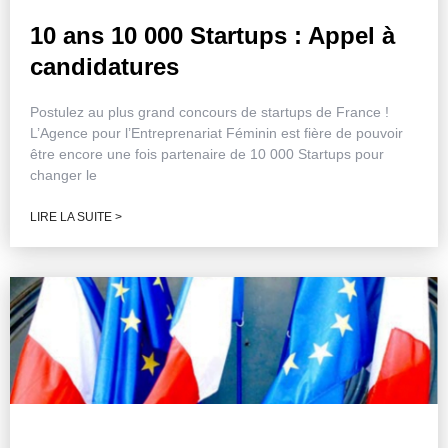
10 ans 10 000 Startups : Appel à
candidatures
Postulez au plus grand concours de startups de France !
L’Agence pour l’Entreprenariat Féminin est fière de pouvoir
être encore une fois partenaire de 10 000 Startups pour
changer le
LIRE LA SUITE >