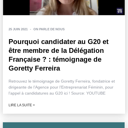
25 JUIN 2021
-
ON PARLE DE NOUS
Pourquoi candidater au G20 et
être membre de la Délégation
Française ? : témoignage de
Goretty Ferreira
Retrouvez le témoignage de Goretty Ferreira, fondatrice et
dirigeante de l’Agence pour l’Entreprenariat Féminin, pour
l’appel à candidatures au G20 ici ! Source: YOUTUBE
LIRE LA SUITE >