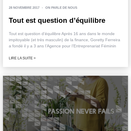
28 NOVEMBRE 2017
-
ON PARLE DE NOUS
Tout est question d’équilibre
Tout est question d’équilibre Après 16 ans dans le monde
impitoyable (et très masculin) de la finance, Goretty Ferreira
a fondé il y a 3 ans l’Agence pour l’Entreprenariat Féminin
LIRE LA SUITE >