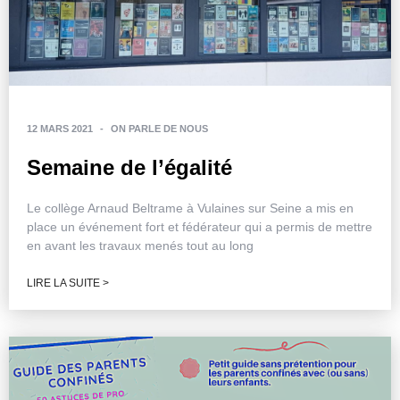
12 MARS 2021
-
ON PARLE DE NOUS
Semaine de l’égalité
Le collège Arnaud Beltrame à Vulaines sur Seine a mis en
place un événement fort et fédérateur qui a permis de mettre
en avant les travaux menés tout au long
LIRE LA SUITE >